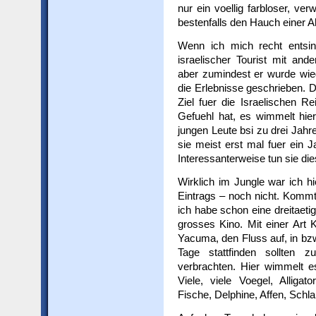
nur ein voellig farbloser, ve
bestenfalls den Hauch einer A
Wenn ich mich recht entsinn
israelischer Tourist mit a
aber zumindest er wurde wie
die Erlebnisse geschrieben. 
Ziel fuer die Israelischen
Gefuehl hat, es wimmelt hier
jungen Leute bsi zu drei Jahr
sie meist erst mal fuer ein J
Interessanterweise tun sie di
Wirklich im Jungle war ich hi
Eintrags – noch nicht. Kommt
ich habe schon eine dreitaet
grosses Kino. Mit einer Art
Yacuma, den Fluss auf, in bz
Tage stattfinden sollte
verbrachten. Hier wimmelt e
Viele, viele Voegel, Allig
Fische, Delphine, Affen, Sc