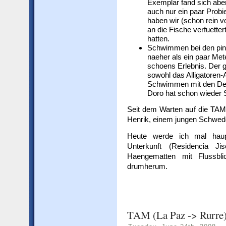
Exemplar fand sich abe
auch nur ein paar Probi
haben wir (schon rein 
an die Fische verfuetter
hatten.
Schwimmen bei den pink
naeher als ein paar Met
schoens Erlebnis. Der 
sowohl das Alligatoren
Schwimmen mit den Delp
Doro hat schon wieder S
Seit dem Warten auf die TAM-
Henrik, einem jungen Schwed
Heute werde ich mal haup
Unterkunft (Residencia Ji
Haengematten mit Flussbl
drumherum.
TAM (La Paz -> Rurre