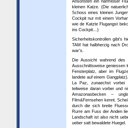
Ansonsten ein harmloser Flug
kleinen Katze. (Die natuerli
Schoss eines kleinen Junge
Cockpit nur mit einem Vorhang
wie de Katzte Flugangst beko
ins Cockpit…)
Sicherheitskontrollen gibt’s h
TAM hat halbherzig nach Dr
war’s.
Die Aussicht wahrend des 
Ausschnittsweise geniessen ko
Fensterplatz, aber im Flug
landete auf einem Gangplatz)
La Paz, zunaechst vorbei 
teilweise daran vorbei und 
Amazonasbecken – ungla
Film&Fernsehen kennt. Schei
durch die sich breite Fluess
Rurre am Fuss der Anden lie
Landschaft ist also nicht uebe
ueber satt bewaldete Huegel.