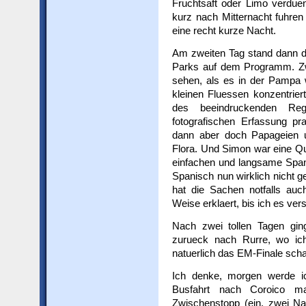
Fruchtsaft oder Limo verdue
kurz nach Mitternacht fuhren
eine recht kurze Nacht.
Am zweiten Tag stand dann d
Parks auf dem Programm. Zwar
sehen, als es in der Pampa 
kleinen Fluessen konzentrie
des beeindruckenden Reg
fotografischen Erfassung pr
dann aber doch Papageien un
Flora. Und Simon war eine Qu
einfachen und langsame Spani
Spanisch nun wirklich nicht ge
hat die Sachen notfalls auc
Weise erklaert, bis ich es ve
Nach zwei tollen Tagen gi
zurueck nach Rurre, wo ic
natuerlich das EM-Finale sch
Ich denke, morgen werde i
Busfahrt nach Coroico 
Zwischenstopp (ein, zwei Na