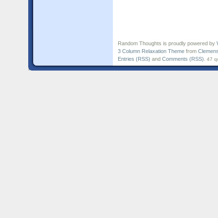
Random Thoughts is proudly powered by
3 Column Relaxation Theme
from
Clemens
Entries (RSS)
and
Comments (RSS)
.
47 q