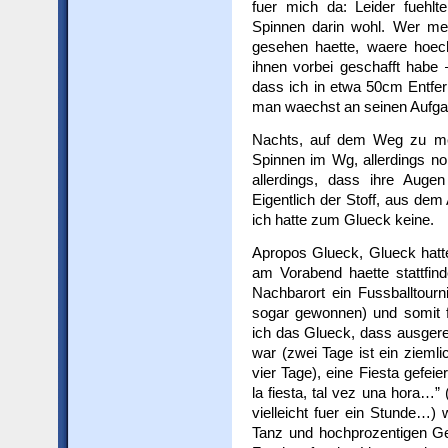
fuer mich da: Leider fuehlte
Spinnen darin wohl. Wer me
gesehen haette, waere hoech
ihnen vorbei geschafft habe
dass ich in etwa 50cm Entfer
man waechst an seinen Aufga
Nachts, auf dem Weg zu me
Spinnen im Wg, allerdings n
allerdings, dass ihre Auge
Eigentlich der Stoff, aus dem
ich hatte zum Glueck keine.
Apropos Glueck, Glueck hatte 
am Vorabend haette stattfin
Nachbarort ein Fussballtour
sogar gewonnen) und somit f
ich das Glueck, dass ausger
war (zwei Tage ist ein ziemlic
vier Tage), eine Fiesta gefei
la fiesta, tal vez una hora…
vielleicht fuer ein Stunde…)
Tanz und hochprozentigen Get