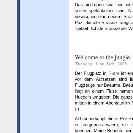
Das sind dann zwar nur noch
sollen spektakulaer sein. 
inzwischen eine neuere Stras
Paz; die alte Strasse traegt
“gefaehrlichste Strasse der We
Welcome to the jungle!
Tuesday, June 24th, 2008
Der Flugplatz in
Rurre
ist ei
vor dem Aufsetzen sind l
Flugzeugs nur Baeume, Bae
liegt an einem Fluss namens
Huegeln umgeben. Die ganze 
mitten in einem Abenteurfilm f
;-)
Ach ueberhaupt, diese Reise i
es vergebens waere, sie i
koennen. Meine Berichte hier k