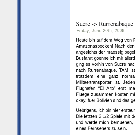
Sucre -> Rurrenabaque
Friday, June 20th, 2008
Heute bin auf dem Weg von P
Amazonasbecken! Nach den fa
angesichts der maessig begei
Busfahrt goenne ich mir aller
ging es vorhin von Sucre nac
nach Rurrenabaque. TAM ist d
trotzdem eine ganz norma
Militaertransporter ist. Jed
Flughafen “El Alto” erst ma
Fluege zusammen kosten mic
okay, fuer Bolivien sind das 
Uebrigens, ich bin hier erstau
Die letzten 2 1/2 Spiele mit 
und werde mich bemuehen, 
eines Fernsehers zu sein.