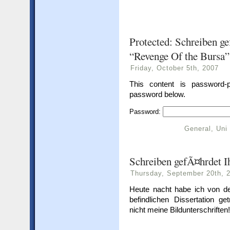
Protected: Schreiben ge
“Revenge Of the Bursa”
Friday, October 5th, 2007
This content is password-p
password below.
Password:
General
,
Uni
Schreiben gefÃ¤hrdet I
Thursday, September 20th, 
Heute nacht habe ich von den
befindlichen Dissertation 
nicht meine Bildunterschriften!