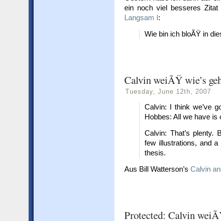
ein noch viel besseres Zit
Langsam I
:
Wie bin ich bloÃŸ in d
Calvin weiÃŸ wie’s ge
Tuesday, June 12th, 2007
Calvin: I think we’ve 
Hobbes: All we have is 
Calvin: That’s plenty.
few illustrations, and a
thesis.
Aus Bill Watterson’s
Calvin a
Protected: Calvin weiÃ