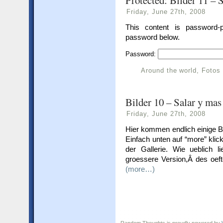
Protected: Bilder 11 – 
Friday, June 27th, 2008
This content is password-p
password below.
Password:
Around the world
,
Fotos
Bilder 10 – Salar y mas
Friday, June 27th, 2008
Hier kommen endlich einige B
Einfach unten auf “more” kli
der Gallerie. Wie ueblich li
groessere Version,Â des oeft
(more…)