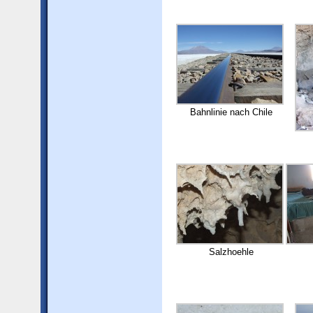
Bahnlinie nach Chile
Salzhoehle