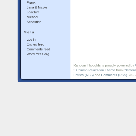
Frank
Jana & Nicole
Joachim
Michael
Sebastian
Meta
Log in
Entries feed
Comments feed
WordPress.org
Random Thoughts is proudly powered by
3 Column Relaxation Theme
from
Clemens
Entries (RSS)
and
Comments (RSS)
.
40 q