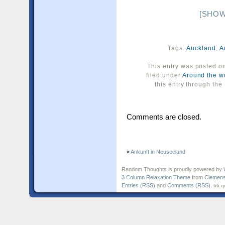
[SHOW
Tags:
Auckland
,
A
This entry was posted o
filed under
Around the w
this entry through the
Comments are closed.
«
Ankunft in Neuseeland
Random Thoughts is proudly powered by
3 Column Relaxation Theme
from
Clemens
Entries (RSS)
and
Comments (RSS)
.
66 q