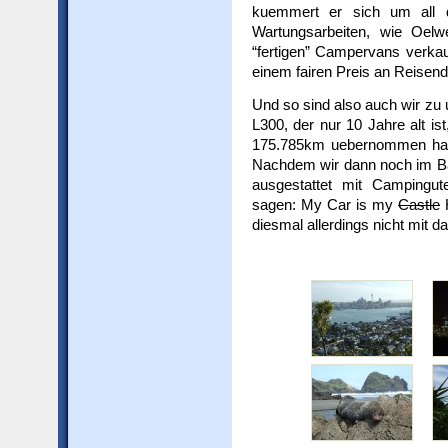
kuemmert er sich um all d
Wartungsarbeiten, wie Oelwe
“fertigen” Campervans verka
einem fairen Preis an Reisend
Und so sind also auch wir z
L300, der nur 10 Jahre alt ist
175.785km uebernommen hab
Nachdem wir dann noch im Ba
ausgestattet mit Campingu
sagen: My Car is my
Castle
H
diesmal allerdings nicht mit dab