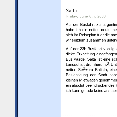
Salta
Friday, June 6th, 2008
Auf der Busfahrt zur argenti
habe ich ein nettes deutsche
sich ihr Reiseplan fuer die na
wir seitdem zusammen unter
Auf der 23h-Busfahrt von Igu
dicke Erkaeltung eingefange
Bus wurde. Salta ist eine sc
Landschaft drumherum.Â Unt
netten SeÃ±ora Batista, ein
Besichtigung der Stadt ha
kleinen Mietwagen genommen u
ein absolut beeindruckendes Fa
ich kann gerade keine anstaend