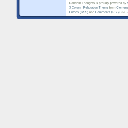
Random Thoughts is proudly powered by
3 Column Relaxation Theme
from
Clemens
Entries (RSS)
and
Comments (RSS)
.
64 q