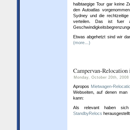
halbtaegige Tour gar keine Z
den Autoatlas vorgenommen 
Sydney und die rechtzeiti
verteilen. Das ist fuer a
Geschwindigkeitsbegrenzungen
Etwas abgehetzt sind wir da
(more…)
Campervan-Relocation i
Monday, October 20th, 2008
Apropos
Mietwagen-Relocati
Webseiten, auf denen man 
kann:
Als relevant haben si
StandbyRelocs
herausgestellt