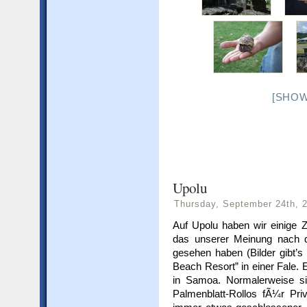
[SHOW
Upolu
Thursday, September 24th, 
Auf Upolu haben wir einige Z
das unserer Meinung nach 
gesehen haben (Bilder gibt’s 
Beach Resort” in einer Fale. E
in Samoa. Normalerweise si
Palmenblatt-Rollos fÃ¼r Pri