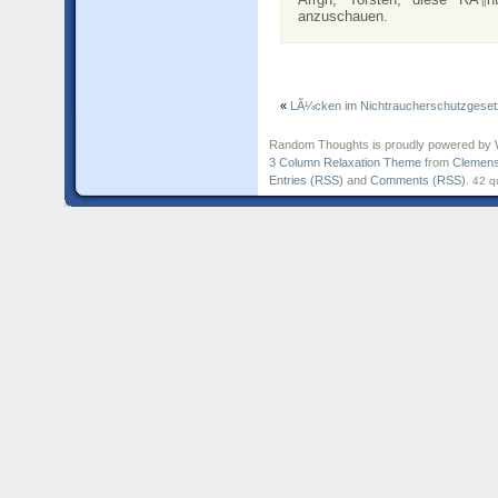
anzuschauen.
«
LÃ¼cken im Nichtraucherschutzgeset
Random Thoughts is proudly powered by
3 Column Relaxation Theme
from
Clemens
Entries (RSS)
and
Comments (RSS)
.
42 q