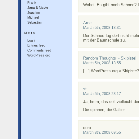
Frank
Wobei: Es gibt noch Schnee? 
Jana & Nicole
Joachim
Michael
Sebastian
Arne
March 5th, 2008 13:31
Meta
Der Schnee lag dort nicht mehr 
mit der Baumschule zu.
Log in
Entries feed
Comments feed
WordPress.org
Random Thoughts » Skipiste!
March 5th, 2008 13:55
[…] WordPress.org « Skipiste
st
March 5th, 2008 23:17
Ja, hmm, das soll vielleicht 
Die spinnen, die Gallier.
doro
March 8th, 2008 09:55